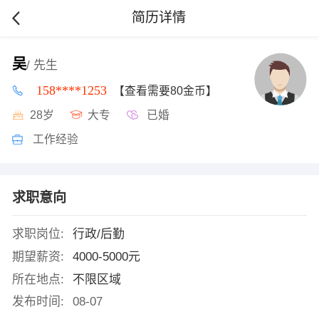
简历详情
吴
/ 先生
158****1253
【查看需要80金币】
28岁
大专
已婚
工作经验
求职意向
求职岗位:
行政/后勤
期望薪资:
4000-5000元
所在地点:
不限区域
发布时间:
08-07