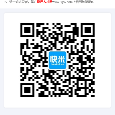
2、请告知求职者，是在
岗巴人才网
www.lfgsv.com上看到该简历的！