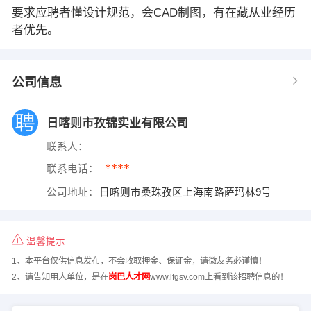
要求应聘者懂设计规范，会CAD制图，有在藏从业经历
者优先。
公司信息
日喀则市孜锦实业有限公司
联系人：
****
联系电话：
公司地址：
日喀则市桑珠孜区上海南路萨玛林9号
温馨提示
1、本平台仅供信息发布，不会收取押金、保证金，请微友务必谨慎！
2、请告知用人单位，是在
岗巴人才网
www.lfgsv.com上看到该招聘信息的！