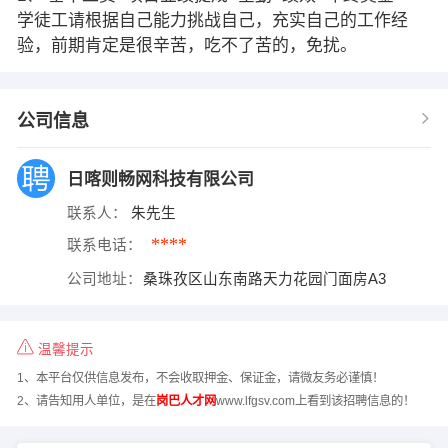
学徒工请根据自己能力挑战自己，充实自己的工作经
验，前期肯定是很辛苦，吃不了苦的，免扰。
公司信息
日喀则畅网科技有限公司
联系人：
朱先生
****
联系电话：
公司地址：
桑珠孜区山东南路天力花园门面房A3
温馨提示
1、本平台仅供信息发布，不会收取押金、保证金，请微友务必谨慎！
2、请告知用人单位，是在
岗巴人才网
www.lfgsv.com上看到该招聘信息的！