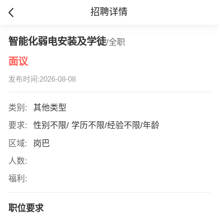
招聘详情
智能化弱电安装及学徒
/全职
面议
发布时间:2026-08-08
类别:
其他类型
要求:
性别不限/ 学历不限/经验不限/年龄
区域:
岗巴
人数:
福利:
职位要求