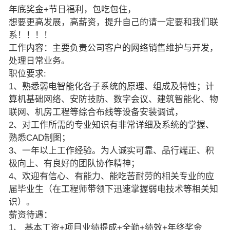
年底奖金+节日福利，包吃包住，
想要更高发展，高薪资，提升自己的请一定要和我们联
系！！！！
工作内容：主要负责公司客户的网络销售维护与开发，
处理日常业务。
职位要求:
1、熟悉弱电智能化各子系统的原理、组成及特性；计
算机基础网络、安防技防、数字会议、建筑智能化、物
联网、机房工程等综合布线等设备安装调试，
2、对工作所需的专业知识有非常详细及系统的掌握、
熟悉CAD制图；
3、一年以上工作经验。为人诚实可靠、品行端正、积
极向上、有良好的团队协作精神；
4、欢迎有信心、有能力、能吃苦耐劳的相关专业的应
届毕业生（在工程师带领下迅速掌握弱电技术等相关知
识）。
薪资待遇：
1、 基本工资+项目业绩提成+全勤+绩效+年终奖金