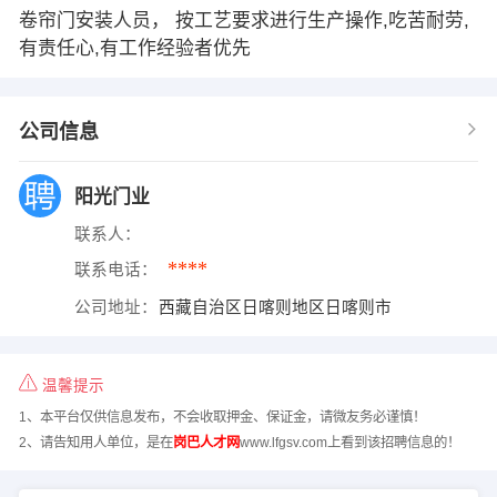
卷帘门安装人员， 按工艺要求进行生产操作,吃苦耐劳,
有责任心,有工作经验者优先
公司信息
阳光门业
联系人：
****
联系电话：
公司地址：
西藏自治区日喀则地区日喀则市
温馨提示
1、本平台仅供信息发布，不会收取押金、保证金，请微友务必谨慎！
2、请告知用人单位，是在
岗巴人才网
www.lfgsv.com上看到该招聘信息的！