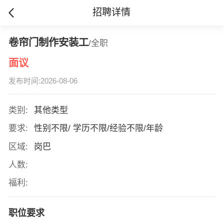
招聘详情
卷帘门制作安装工
/全职
面议
发布时间:2026-08-06
类别:
其他类型
要求:
性别不限/ 学历不限/经验不限/年龄
区域:
岗巴
人数:
福利:
职位要求