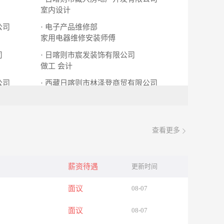
室内设计
公司
· 电子产品维修部
家用电器维修安装师傅
司
· 日喀则市宸发装饰有限公司
做工
会计
公司
· 西藏日喀则市林泽登商贸有限公司
缝纫工
查看更多
薪资待遇
更新时间
面议
08-07
面议
08-07