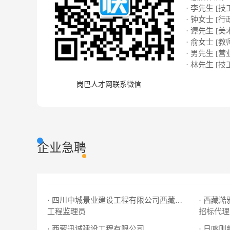
· 李先生 [技
· 钟女士 [行
· 谭先生 [美
· 俞女士 [教
· 男先生 [营
· 林先生 [技
岗巴人才网联系微信
企业急聘
· 西藏
· 四川中城景业建设工程有限公司西藏分公司
工程监理员
招标代理
· 西藏迅诚建设工程有限公司
· 日喀