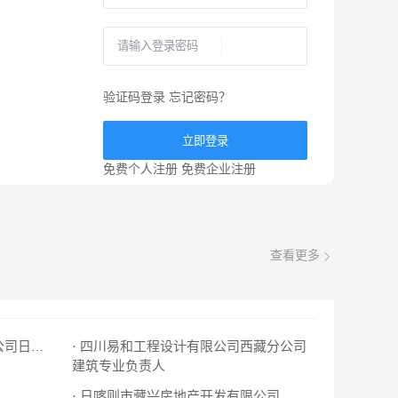
验证码登录
忘记密码？
立即登录
免费个人注册
免费企业注册
查看更多
· 四川易和工程设计有限公司西藏分公司
· 四川睿达通工程造价咨询有限公司日喀则分公
建筑专业负责人
· 日喀则市藏兴房地产开发有限公司