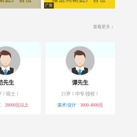
面议
08-07
广告
面议
08-07
查看更多
面议
08-07
面议
08-07
面议
08-07
面议
08-07
范先生
谭先生
面议
08-07
岁
硕士
23岁
中专/技校
面议
08-07
位
20000元以上
美术/设计
3000-4000元