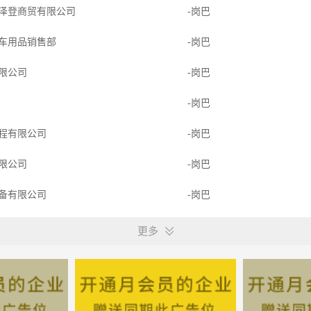
泽登商贸有限公司
-岗巴
车用品销售部
-岗巴
限公司
-岗巴
-岗巴
程有限公司
-岗巴
限公司
-岗巴
备有限公司
-岗巴
告文化传播有限公司
-岗巴
更多
-岗巴
店
-岗巴